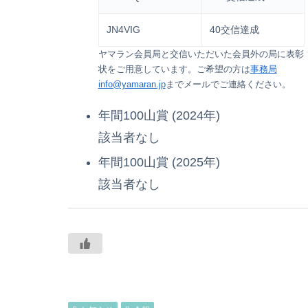
JN4VIG
40交信達成
ヤマラン会員局と交信いただいた会員外の局に表彰
状をご用意しています。ご希望の方は
事務局
info@yamaran.jp
までメールでご連絡ください。
年間100山賞 (2024年)
該当者なし
年間100山賞 (2025年)
該当者なし