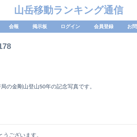
山岳移動ランキング通信
会報
掲示板
ログイン
会員登録
お問
78
FF局の金剛山登山50年の記念写真です。
。
とうございます。