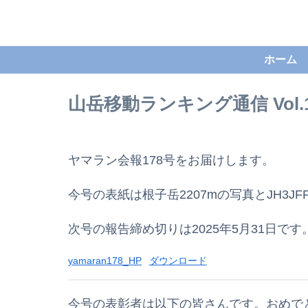
ホーム
山岳移動ランキング通信 Vol.1
ヤマラン会報178号をお届けします。
今号の表紙は根子岳2207mの写真とJH3J
次号の報告締め切りは2025年5月31日です
yamaran178_HP
ダウンロード
今号の表彰者は以下の皆さんです。おめで