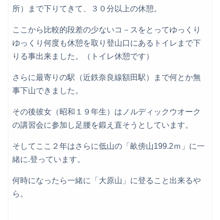
所）まで下りてきて、３０分以上の休憩。
ここから比較的段差の少ないコ－スをとってゆっくり
ゆっくり何度も休憩を取り登山口にあるトイレまで下
りる事出来ました。（トイレ休憩です）
さらに最寄りの駅（近鉄奈良線額田駅）まで何とか無
事下山できました。
その後彼女（昭和１９年生）はノルディックウオーク
の講習会に参加し足腰を鍛え直そうとしています。
そしてここ２年はさらに低山の「畝傍山199.2ｍ」に一
緒に.登っています。
何時になったら一緒に「大原山」に登ること出来るや
ら。