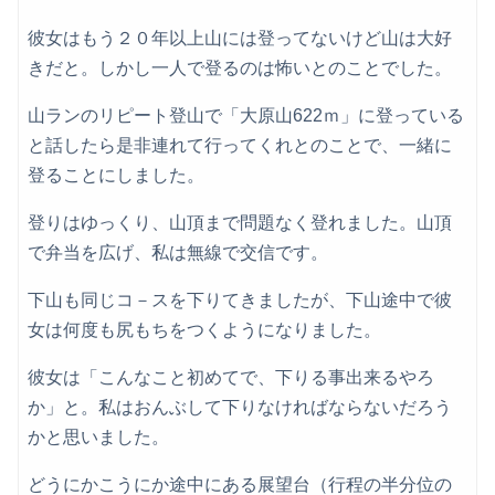
彼女はもう２０年以上山には登ってないけど山は大好
きだと。しかし一人で登るのは怖いとのことでした。
山ランのリピート登山で「大原山622ｍ」に登っている
と話したら是非連れて行ってくれとのことで、一緒に
登ることにしました。
登りはゆっくり、山頂まで問題なく登れました。山頂
で弁当を広げ、私は無線で交信です。
下山も同じコ－スを下りてきましたが、下山途中で彼
女は何度も尻もちをつくようになりました。
彼女は「こんなこと初めてで、下りる事出来るやろ
か」と。私はおんぶして下りなければならないだろう
かと思いました。
どうにかこうにか途中にある展望台（行程の半分位の